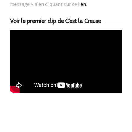
message via en cliquant sur ce
lien
.
Voir le premier clip de C’est la Creuse