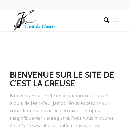
Please set a mobile device fallback image for this video
in your wordpress backend
BIENVENUE SUR LE SITE DE
C’EST LA CREUSE
Bienvenue sur le site de promotion du nouvel
album de Jean-Paul Jamot. Nous espérons qu’il
vous donnera envie de découvrir cet opus
magnifiquement enregistré. Pour vous procurer
C’est la Creuse
, il vous suffit d’envoyer un